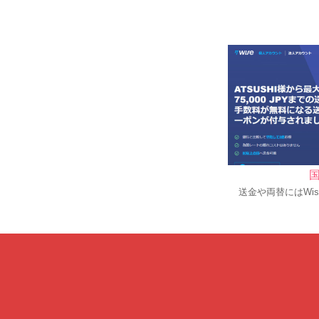
国
送金や両替にはWi