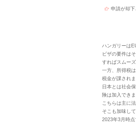
申請が却下
ハンガリーはE
ビザの要件はそ
すればスムーズ
一方、所得税は
税金が課されま
日本とは社会保
険は加入できま
こちらは主に法
そこも加味して
2023年3月