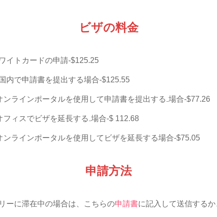
ビザの料金
イトカードの申請-$125.25
内で申請書を提出する場合-$125.55
オンラインポータルを使用して申請書を提出する₋場合-$77.26
オフィスでビザを延長する₋場合-$ 112.68
オンラインポータルを使用してビザを延長する場合-$75.05
申請方法
リーに滞在中の場合は、こちらの
申請書
に記入して送信するか