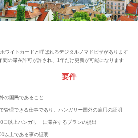
ホワイトカードと呼ばれるデジタルノマドビザがあります
年間の滞在許可が許され、1年だけ更新が可能になります
要件
以外の国民であること
で管理できる仕事であり、ハンガリー国外の雇用の証明
に90日以上ハンガリーに滞在するプランの提出
000以上である事の証明