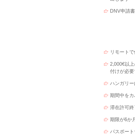
DNV申請
リモートで
2,000
付けが必要
ハンガリー
期間中をカ
滞在許可終
期限が6か
パスポート