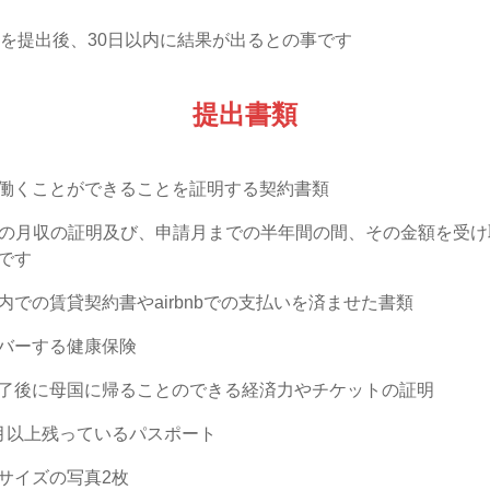
書を提出後、30日以内に結果が出るとの事です
提出書類
働くことができることを証明する契約書類
€以上の月収の証明及び、申請月までの半年間の間、その金額を受
です
内での賃貸契約書やairbnbでの支払いを済ませた書類
バーする健康保険
了後に母国に帰ることのできる経済力やチケットの証明
月以上残っているパスポート
サイズの写真2枚