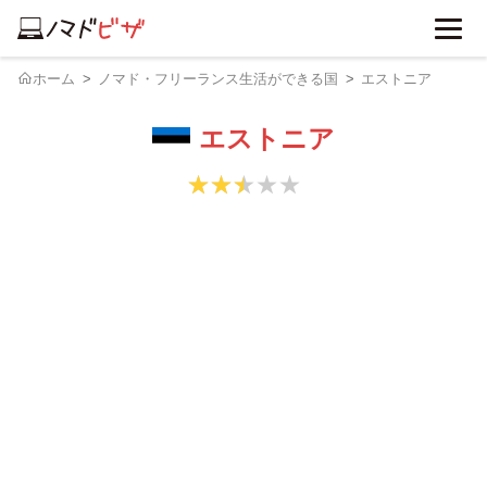
ホーム
ノマド・フリーランス生活ができる国
エストニア
エストニア