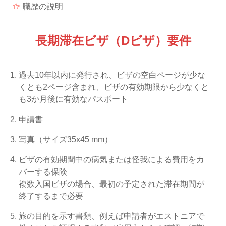
職歴の説明
長期滞在ビザ（Dビザ）要件
過去10年以内に発行され、ビザの空白ページが少な
くとも2ページ含まれ、ビザの有効期限から少なくと
も3か月後に有効なパスポート
申請書
写真（サイズ35x45 mm）
ビザの有効期間中の病気または怪我による費用をカ
バーする保険
複数入国ビザの場合、最初の予定された滞在期間が
終了するまで必要
旅の目的を示す書類、例えば申請者がエストニアで