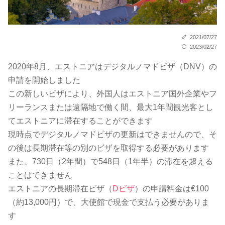
2021/07/27
2023/02/27
2020年8月、エストニアはデジタルノマドビザ（DNV）の
申請を開始しました
この新しいビザにより、外国人はエストニア国外企業やフ
リーランスまたは遠隔地で働く間、最大1年間観光客とし
てエストニアに滞在することができます
現時点でデジタルノマドビザの更新はできませんので、そ
の後は長期滞在等の別のビザを取得する必要があります
また、730日（2年間）で548日（1年半）の滞在を超える
ことはできません
エストニアの長期滞在ビザ（
Dビザ
）の申請料金は€100
（約13,000円）で、大使館で現金で支払う必要がありま
す