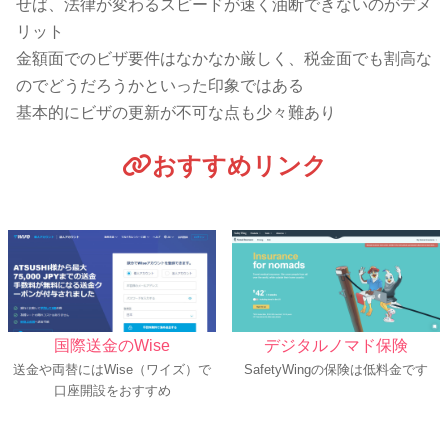
せば、法律が変わるスピードが速く油断できないのがデメ
リット
金額面でのビザ要件はなかなか厳しく、税金面でも割高な
のでどうだろうかといった印象ではある
基本的にビザの更新が不可な点も少々難あり
おすすめリンク
国際送金のWise
デジタルノマド保険
送金や両替にはWise（ワイズ）で
SafetyWingの保険は低料金です
口座開設をおすすめ