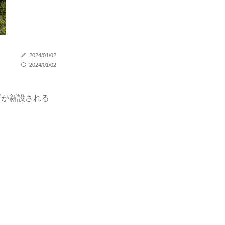
2024/01/02
2024/01/02
ザが新設される