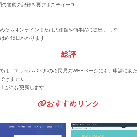
間の警察の記録※要アポスティーユ
めたらオンラインまたは大使館や領事館に提出します
は約45日かかります
総評
時点では、エルサルバドルの移民局のWEBページにも、申請にあ
できません
上がれば更新します
おすすめリンク